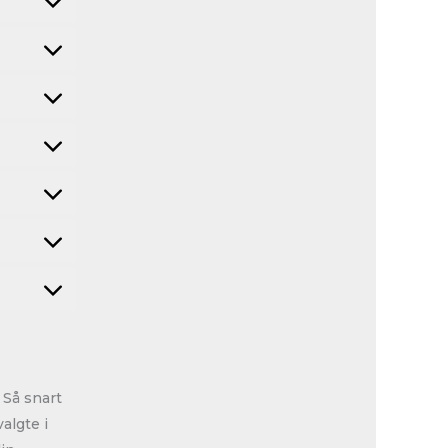
 Så snart
algte i