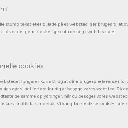
on?
ille stump tekst eller billede på et websted, der bruges til at 
t, bliver der gemt forskellige data om dig i web beacons.
onelle cookies
 webstedet fungerer korrekt, og at dine brugerpræferencer forb
ookies gør vi det lettere for dig at besøge vores websted. På
dtaste de samme oplysninger, når du besøger vores websted,
bskurv, indtil du har betalt. Vi kan placere disse cookies uden 