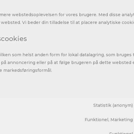
ptimere webstedsoplevelsen for vores brugere. Med disse analy
es websted. Vi beder din tilladelse til at placere analytiske cooki
scookies
ilken som helst anden form for lokal datalagring, som bruges ti
på annoncering eller på at følge brugeren på dette websted e
e markedsføringsformål.
Statistik (anonym)
Funktionel, Marketing