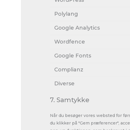
Polylang
Google Analytics
Wordfence
Google Fonts
Complianz
Diverse
7. Samtykke
Når du besøger vores websted for førs
du klikker på "Gem præferencer", accep