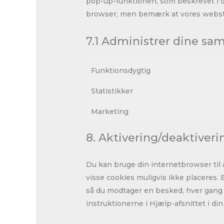
pop-up-funktionen, som beskrevet i de
browser, men bemærk at vores webste
7.1 Administrer dine sam
Funktionsdygtig
Statistikker
Marketing
8. Aktivering/deaktiveri
Du kan bruge din internetbrowser til a
visse cookies muligvis ikke placeres.
så du modtager en besked, hver gang e
instruktionerne i Hjælp-afsnittet i di