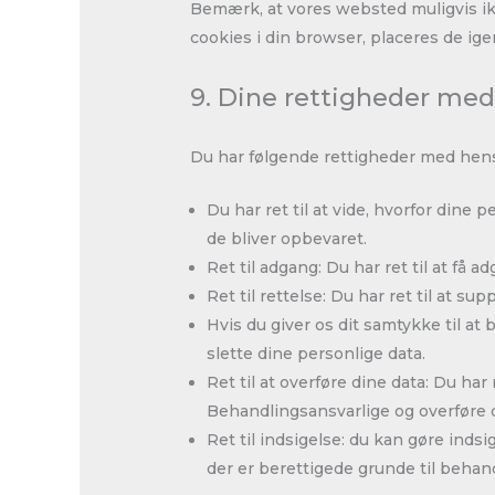
Bemærk, at vores websted muligvis ikke
cookies i din browser, placeres de ig
9. Dine rettigheder med
Du har følgende rettigheder med hensy
Du har ret til at vide, hvorfor dine
de bliver opbevaret.
Ret til adgang: Du har ret til at få a
Ret til rettelse: Du har ret til at su
Hvis du giver os dit samtykke til at 
slette dine personlige data.
Ret til at overføre dine data: Du har
Behandlingsansvarlige og overføre d
Ret til indsigelse: du kan gøre ind
der er berettigede grunde til behand