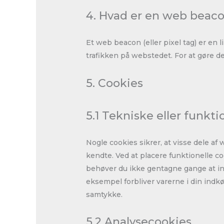
4. Hvad er en web beac
Et web beacon (eller pixel tag) er en l
trafikken på webstedet. For at gøre de
5. Cookies
5.1 Tekniske eller funkti
Nogle cookies sikrer, at visse dele af
kendte. Ved at placere funktionelle c
behøver du ikke gentagne gange at in
eksempel forbliver varerne i din indkø
samtykke.
5.2 Analysecookies