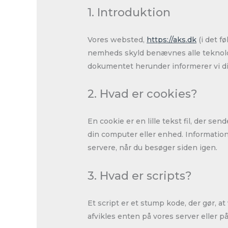
1. Introduktion
Vores websted,
https://aks.dk
(i det f
nemheds skyld benævnes alle teknologi
dokumentet herunder informerer vi di
2. Hvad er cookies?
En cookie er en lille tekst fil, der 
din computer eller enhed. Informatione
servere, når du besøger siden igen.
3. Hvad er scripts?
Et script er et stump kode, der gør, 
afvikles enten på vores server eller p