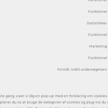
Funktionel
Funktionel
Statistikker
Funktionel
Marketing
Funktionel
Formål, indtil undersøgelsen
te gang, viser vi dig en pop-up med en forklaring om cookies.
terer du os at bruge de kategorier af cookies og plug-ins du v