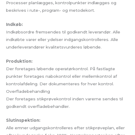
Processer planlægges, kontrolpunkter indlægges og
beskrives i rute-, program- og metodekort.
Indkøb:
Indkøbsordre fremsendes til godkendt leverandør. Alle
indkøbte varer eller ydelser indgangskontrolleres. Alle
underleverandører kvalitetsvurderes løbende.
Produktion:
Der foretages løbende operatørkontrol. På fastlagte
punkter foretages nabokontrol eller mellemkontrol af
kontrolafdeling. Der dokumenteres for hver kontrol.
Overfladebehandling
Der foretages stikprøvekontrol inden varerne sendes til
godkendt overfladebehandler.
Slutinspektion:
Alle emner udgangskontrolleres efter stikprøveplan, eller