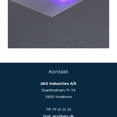
Kontakt
AKS Industries A/S
Stamholmen 71-73
2650 Hvidovre
Tlf: 77 31 31 31
Mail: aks@aks.dk