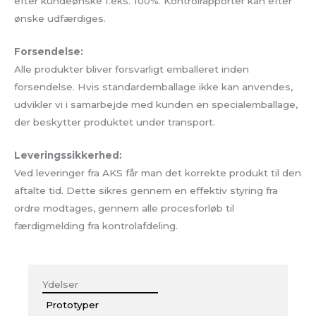
efter kundeønske f.eks. 100%. Kontrolrapporter kan efter
ønske udfærdiges.
Forsendelse:
Alle produkter bliver forsvarligt emballeret inden
forsendelse. Hvis standardemballage ikke kan anvendes,
udvikler vi i samarbejde med kunden en specialemballage,
der beskytter produktet under transport.
Leveringssikkerhed:
Ved leveringer fra AKS får man det korrekte produkt til den
aftalte tid. Dette sikres gennem en effektiv styring fra
ordre modtages, gennem alle procesforløb til
færdigmelding fra kontrolafdeling.
Ydelser
Prototyper