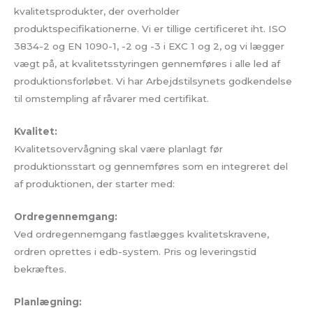
kvalitetsprodukter, der overholder
produktspecifikationerne. Vi er tillige certificeret iht. ISO
3834-2 og EN 1090-1, -2 og -3 i EXC 1 og 2, og v
i lægger
vægt på, at kvalitetsstyringen gennemføres i alle led af
produktionsforløbet. Vi har Arbejdstilsynets godkendelse
til omstempling af råvarer med certifikat.
Kvalitet:
Kvalitetsovervågning skal være planlagt før
produktionsstart og gennemføres som en integreret del
af produktionen, der starter med:
Ordregennemgang:
Ved ordregennemgang fastlægges kvalitetskravene,
ordren oprettes i edb-system. Pris og leveringstid
bekræftes.
Planlægning: