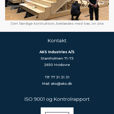
Den færdige kontruktion, beklædes med træ, on site
Kontakt
AKS Industries A/S
Stamholmen 71-73
2650 Hvidovre
Tlf: 77 31 31 31
Mail: aks@aks.dk
ISO 9001 og Kontrolrapport