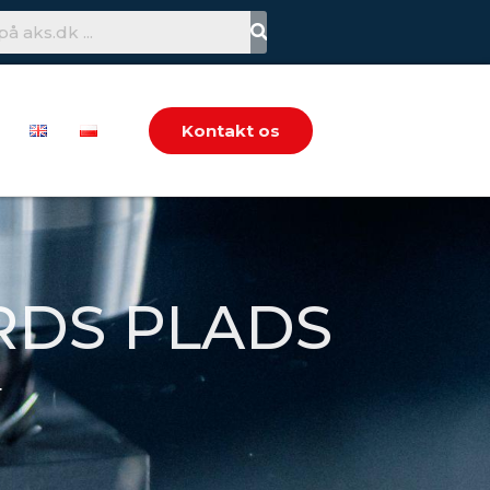
Kontakt os
RDS PLADS
4