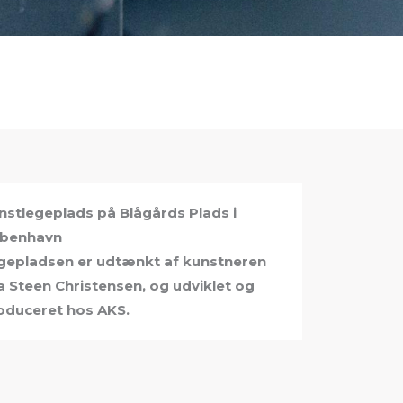
nstlegeplads på Blågårds Plads i
benhavn
gepladsen er udtænkt af kunstneren
a Steen Christensen, og udviklet og
oduceret hos AKS.