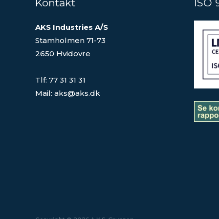
Kontakt
ISO 
AKS Industries A/S
Stamholmen 71-73
2650 Hvidovre
Tlf: 77 31 31 31
Mail: aks@aks.dk