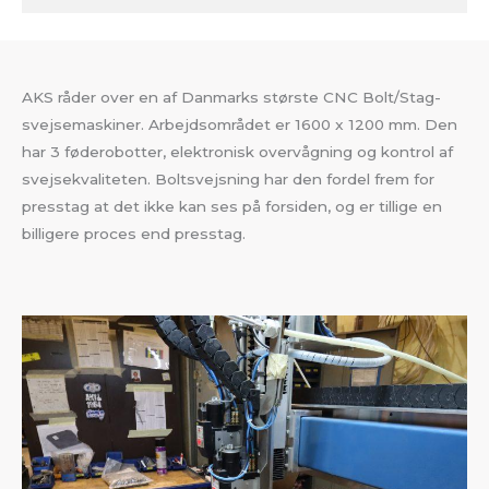
AKS råder over en af Danmarks største CNC Bolt/Stag-
svejsemaskiner. Arbejdsområdet er 1600 x 1200 mm. Den
har 3 føderobotter, elektronisk overvågning og kontrol af
svejsekvaliteten. Boltsvejsning har den fordel frem for
presstag at det ikke kan ses på forsiden, og er tillige en
billigere proces end presstag.