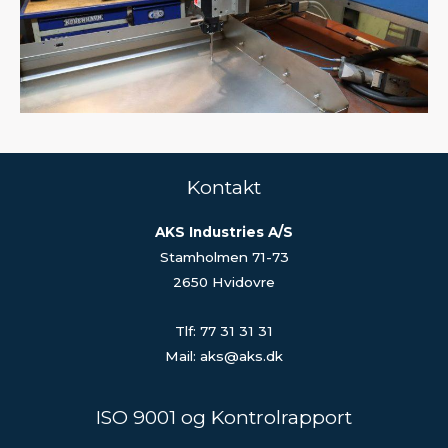
Kontakt
AKS Industries A/S
Stamholmen 71-73
2650 Hvidovre
Tlf: 77 31 31 31
Mail: aks@aks.dk
ISO 9001 og Kontrolrapport