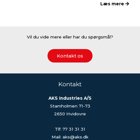
Læs mere
Vil du vide mere eller har du spørgsmål?
Kontakt os
Kontakt
AKS Industries A/S
Stamholmen 71-73
2650 Hvidovre
Tlf: 77 31 31 31
Mail: aks@aks.dk