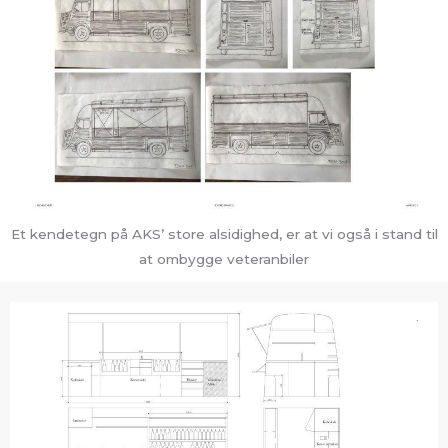
Et kendetegn på AKS’ store alsidighed, er at vi også i stand til
at ombygge veteranbiler