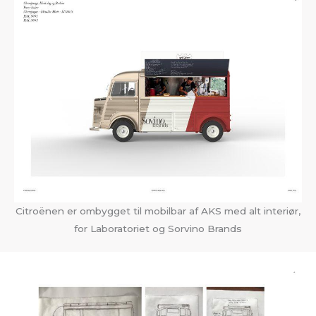
Citroënen er ombygget til mobilbar af AKS med alt interiør,
for Laboratoriet og Sorvino Brands