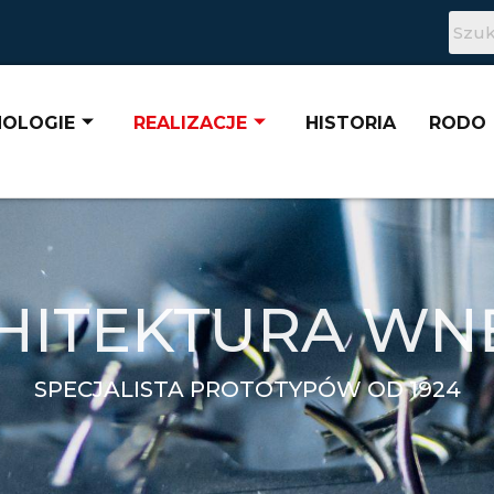
NOLOGIE
REALIZACJE
HISTORIA
RODO
HITEKTURA WN
SPECJALISTA PROTOTYPÓW OD 1924