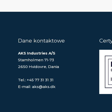
Dane kontaktowe
Cert
AKS Industries A/S
Stamholmen 71-73
2650 Hvidovre, Dania
Tel.: +45 77 31 31 31
E-mail: aks@aks.dk