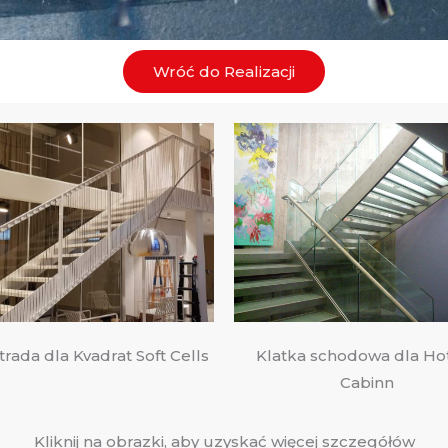
Wróć do Realizacji
Klatka schodowa dla Ho
trada dla Kvadrat Soft Cells
Cabinn
Kliknij na obrazki, aby uzyskać więcej szczegółów